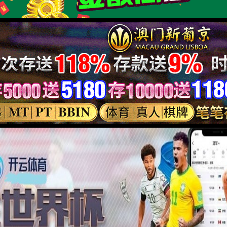
录
ish
箱