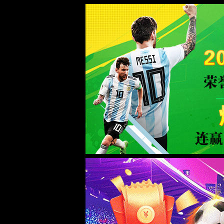
beats
唯一