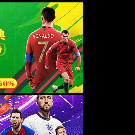
中国区)
站