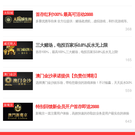
院情概况
学院简介
历史沿革
学院领导
联系我们