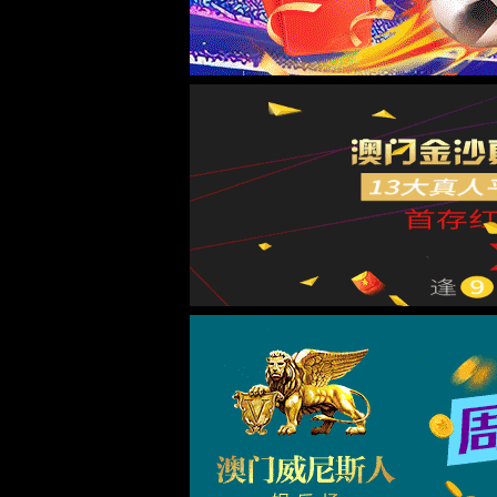
Engl
院长书记信