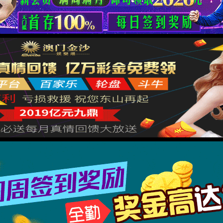
ish
箱