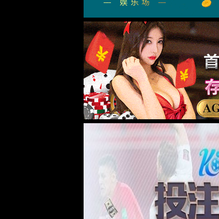
beats365首
院情概况
学院简介