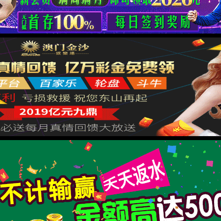
ish
箱