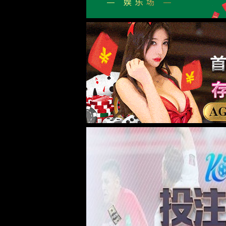
beats365首
院情概况
学院简介