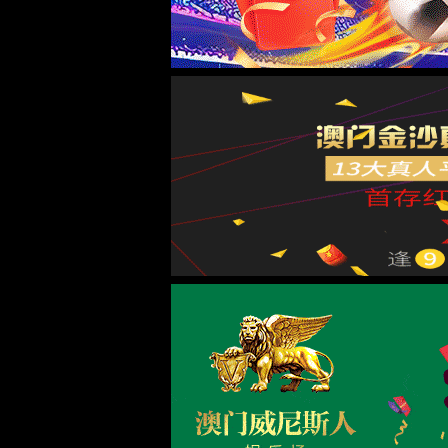
Engl
院长书记信