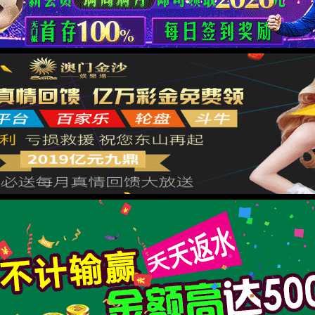
ish
箱