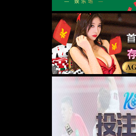
beats365首
院情概况
学院简介