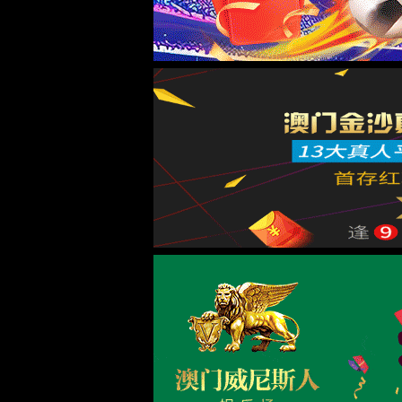
Engl
院长书记信